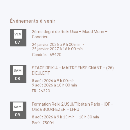
Événements à venir
2ème degré de Reiki Usui – Maud Morin –
VEN
Condrieu
07
24 janvier 2026 à 9 h 00 min
-
25 janvier 2027 à 16 h 00 min
Condrieu
69420
STAGE REIKI 4 – MAITRE ENSEIGNANT – (26)
SAM
DIEULEFIT
08
8 août 2026 à 9 h 00 min
-
9 août 2026 à 18 h 00 min
FR
26220
Formation Reiki 2 USUI/Tibétain Paris – IDF –
SAM
Orida BOUKHEZER – LFRU
08
8 août 2026 à 9 h 15 min
-
18 h 30 min
Paris
75004