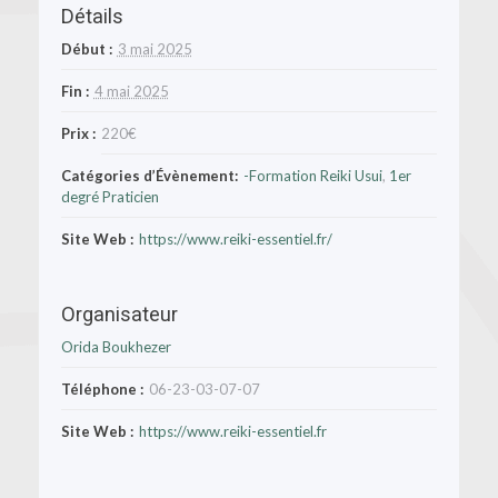
Détails
Début :
3 mai 2025
Fin :
4 mai 2025
Prix :
220€
Catégories d’Évènement:
-Formation Reiki Usui
,
1er
degré Praticien
Site Web :
https://www.reiki-essentiel.fr/
Organisateur
Orida Boukhezer
Téléphone :
06-23-03-07-07
Site Web :
https://www.reiki-essentiel.fr