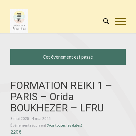
Cet évènement est passé
FORMATION REIKI 1 –
PARIS – Orida
BOUKHEZER – LFRU
3 mai 2025
-
4 mai 2025
Évènement récurrent
(Voir toutes les dates)
220€