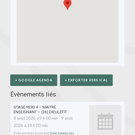
+ GOOGLE AGENDA
+ EXPORTER VERS ICAL
Évènements liés
STAGE REIKI 4 – MAITRE
ENSEIGNANT – (26) DIEULEFIT
8 août 2026 à 9 h 00 min
-
9 août
2026 à 18 h 00 min
Évènement récurrent
(Voir toutes les