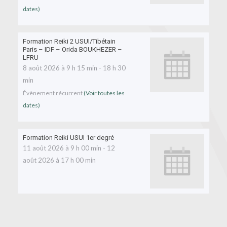
dates)
Formation Reiki 2 USUI/Tibétain
Paris – IDF – Orida BOUKHEZER –
LFRU
8 août 2026 à 9 h 15 min
-
18 h 30
min
Évènement récurrent
(Voir toutes les
dates)
Formation Reiki USUI 1er degré
11 août 2026 à 9 h 00 min
-
12
août 2026 à 17 h 00 min