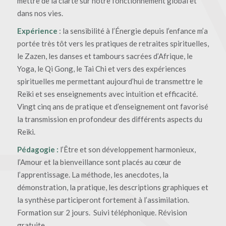
mettre de la clarté sur notre fonctionnement global et
dans nos vies.
Expérience
: la sensibilité à l’Énergie depuis l’enfance m’a
portée très tôt vers les pratiques de retraites spirituelles,
le Zazen, les danses et tambours sacrées d’Afrique, le
Yoga, le Qi Gong, le Tai Chi et vers des expériences
spirituelles me permettant aujourd’hui de transmettre le
Reiki et ses enseignements avec intuition et efficacité.
Vingt cinq ans de pratique et d’enseignement ont favorisé
la transmission en profondeur des différents aspects du
Reiki.
Pédagogie :
l’Être et son développement harmonieux,
l’Amour et la bienveillance sont placés au cœur de
l’apprentissage. La méthode, les anecdotes, la
démonstration, la pratique, les descriptions graphiques et
la synthèse participeront fortement à l’assimilation.
Formation sur 2 jours. Suivi téléphonique. Révision
gratuite.