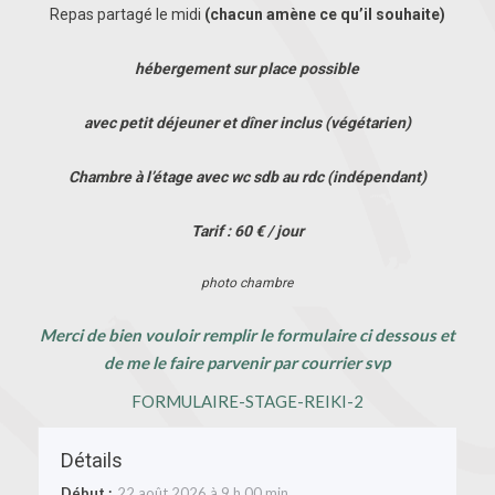
Repas partagé le midi
(chacun amène ce
qu’il
souhaite
)
hébergement sur place possible
avec petit déjeuner et dîner inclus (végétarien)
Chambre à l’étage avec wc sdb au rdc (indépendant)
Tarif : 60 € / jour
photo chambre
Merci de bien vouloir remplir le formulaire ci dessous et
de me le faire parvenir par courrier svp
FORMULAIRE-STAGE-REIKI-2
Détails
Début :
22 août 2026 à 9 h 00 min