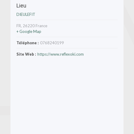
Lieu
DIEULEFIT
FR
,
26220
France
+ Google Map
Téléphone :
0768240199
Site Web :
https://www.reflexoki.com