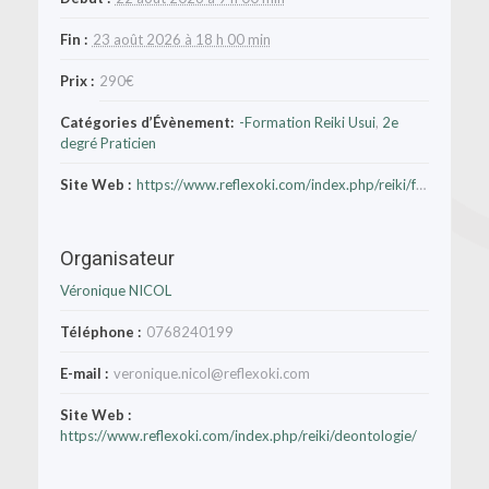
Fin :
23 août 2026 à 18 h 00 min
Prix :
290€
Catégories d’Évènement:
-Formation Reiki Usui
,
2e
degré Praticien
Site Web :
https://www.reflexoki.com/index.php/reiki/formation/
Organisateur
Véronique NICOL
Téléphone :
0768240199
E-mail :
veronique.nicol@reflexoki.com
Site Web :
https://www.reflexoki.com/index.php/reiki/deontologie/