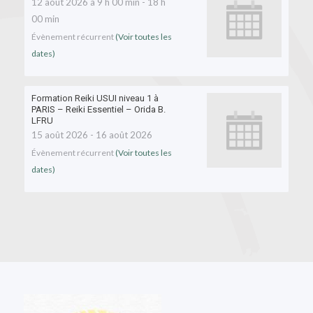
12 août 2026 à 9 h 00 min
-
18 h
00 min
Évènement récurrent
(Voir toutes les
dates)
Formation Reiki USUI niveau 1 à
PARIS – Reiki Essentiel – Orida B.
LFRU
15 août 2026
-
16 août 2026
Évènement récurrent
(Voir toutes les
dates)